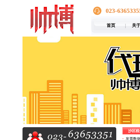
023-6365335
首页
关
沙区税
发票数据