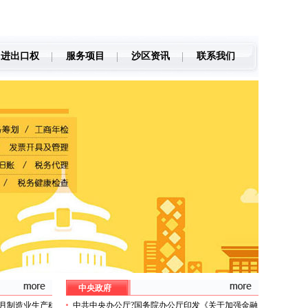
进出口权
服务项目
沙区资讯
联系我们
中央政府
1月制造业生产稳
中共中央办公厅?国务院办公厅印发《关于加强金融