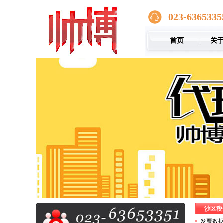
023-6365335
首页
关
沙区税
发票数据