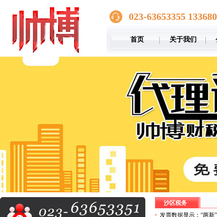
023-63653355 13368
首页
关于我们
沙区税务
发票数据显示：“两新