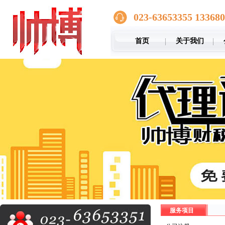
023-63653355 13368
首页
关于我们
服务项目