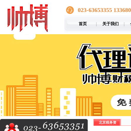
023-63653355 13368
首页
关于我们
北京税务资