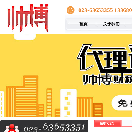
023-63653355 13368
首页
关于我们
镇街动态