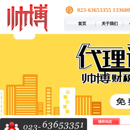
023-63653355 13368
首页
关于我们
镇街动态