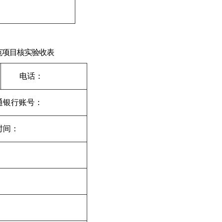
范项目核实验收表
电话：
通银行账号：
时间：