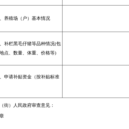
、
养殖场（户）基本情况
、补栏黑毛仔猪等品种情况
(
包
地点、数量、体重、价格等
)
、
申请补贴资金（按补贴标准
（街）人民政府审查意见：
章