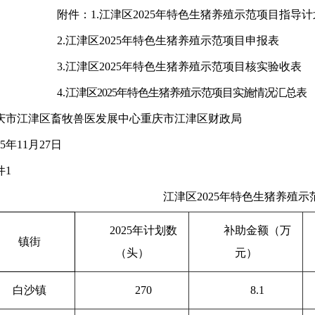
附件：
1.
江津区
2025
年特色生猪养殖示范项目指导计
2.
江津区
2025
年特色生猪养殖示范项目申报表
3.
江津区
2025
年特色生猪养殖示范项目核实验收表
4.
江津区
2025
年特色生猪养殖示范项目实施情况汇总表
庆市江津区畜牧兽医发展中心
重庆市江津区财政局
5
年
11
月
27
日
件
1
江津区
2025
年特色生猪养殖示
2025
年计划数
补助金额（万
镇街
（头）
元）
白沙镇
270
8.1