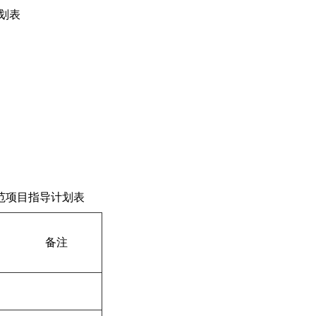
划表
范项目指导计划表
备注