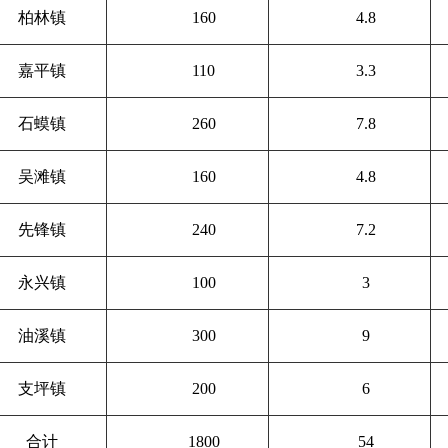
柏林镇
160
4.8
嘉平镇
110
3.3
石蟆镇
260
7.8
吴滩镇
160
4.8
先锋镇
240
7.2
永兴镇
100
3
油溪镇
300
9
支坪镇
200
6
合计
1800
54