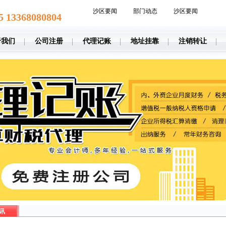
沙区要闻
部门动态
沙区要闻
5 13368080804
于我们
公司注册
代理记账
地址挂靠
注销转让
讯