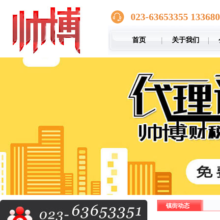
023-63653355 13368
首页
关于我们
镇街动态