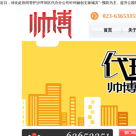
近日，绿化处协同管护沙坪坝区代办分公司针对融创文旅城滨">预防为主、提升公园
023-6365335
首页
关
部门动