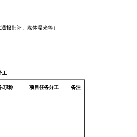
业通报批评、媒体曝光等）
分工
务
/职称
项目任务分工
备注