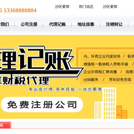
沙区要闻
部门动态
沙区要闻
5 13368080804
于我们
公司注册
代理记账
地址挂靠
注销转让
讯