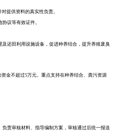
并对提供资料的真实性负责。
地协议等有效证件。
理及还田利用设施设备，促进种养结合，提升
养殖废臭
助资金不超过
5
万元。重点支持在种养结合、粪污资源
）负责审核材料、指导编制方案，审核通过后统一报送