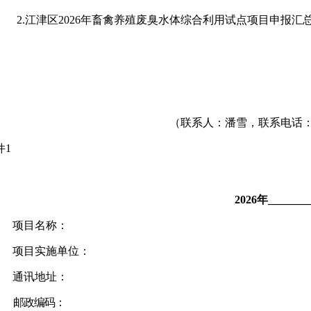
2.
江津区
2026
年畜禽养殖废臭水体综合利用试点项目申报汇
（
联系人：潘雪
，
联系电话
件
1
202
6
年
_____
项目名称：
项目实施单位：
通讯地址：
邮政编码：