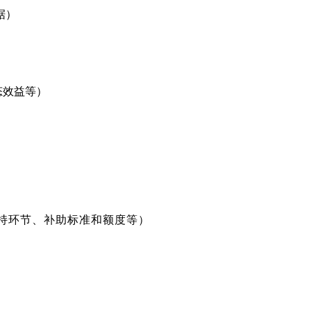
据）
态效益等）
持环节、补助标准和额度等）