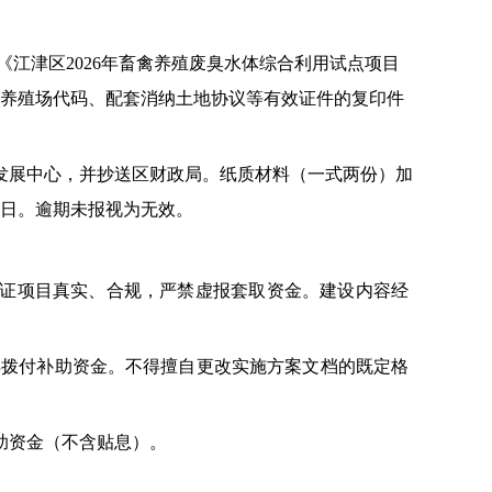
《
江津区
2026
年畜禽养殖废臭水体综合利用试点项目
养殖场代码、配套消纳土地协议等有效证件的复印件
发展中心，并抄送区财政局。纸质材料（一式两份）加
日。逾期未报视为无效。
保证项目真实、合规，严禁虚报套取资金。建设内容经
再拨付补助资金。不得擅自更改实施方案文档
的
既定格
助资金（不含贴息）。