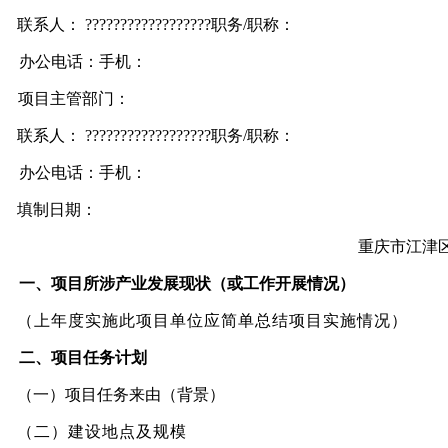
联
系
人：
??????????????????
职务
/职称：
办公电话：
手
机：
项目主管部门：
联
系
人：
??????????????????
职务
/职称：
办公电话：
手
机：
填制日期：
重庆市
江津
一、项目所涉产业发展现状（或工作开展情况）
（上年度实施此项目单位应简单总结项目实施情况）
二、项目任务计划
（
一）项目任务来由（背景）
（二）建设地点及规模