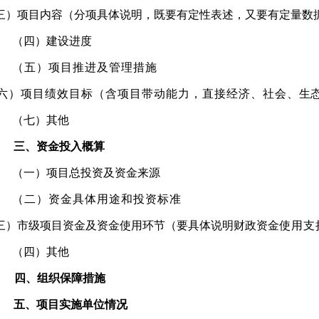
三
）项目内容（分项具体说明
，既要有定性表述，又要有
定量数
（四）建设进度
（五）项目推进及管理措施
六）项目绩效目标（含项目带动能力，直接经济、社会、
生
（七）
其他
三、资金投入概算
（
一）项目总投资及资金来源
（二）资金具体用途和投资标准
三
）市级项目资金及资金使用环节（
要具体说明财政资金
使用支
（四）
其他
四、组织保障措施
五、项目实施单位情况