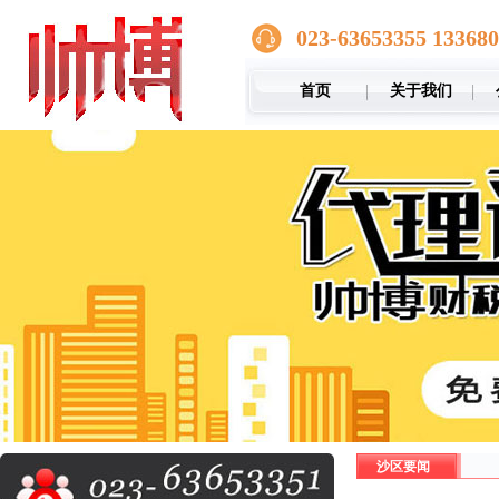
023-63653355 13368
首页
关于我们
沙区要闻