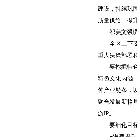
建设，持续巩
质量供给，提
祁美文强
全区上下要
重大决策部署
要挖掘特
特色文化内涵
伸产业链条，
融合发展新格
游IP。
要细化目
●
消费提升