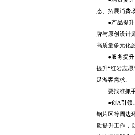
态、拓展消费
●
产品提升
牌与原创设计
高质量多元化
●
服务提升
提升“红岩志
足游客需求。
要找准抓
●
创A引领
钢片区等周边
质提升工作，