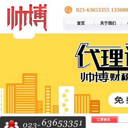
023-63653355 13368
首页
关于我们
江津资讯