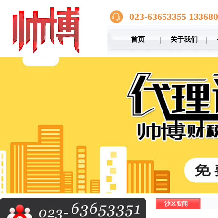
023-63653355 13368
首页
关于我们
沙区要闻