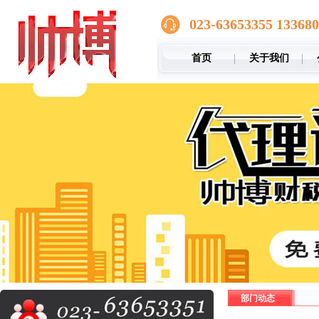
023-63653355 13368
首页
关于我们
部门动态