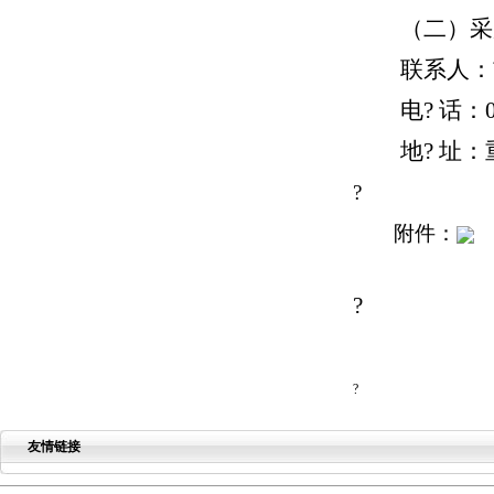
（二）采
联系人：
电
?
话：0
地
?
址：
?
附件：
?
?
友情链接