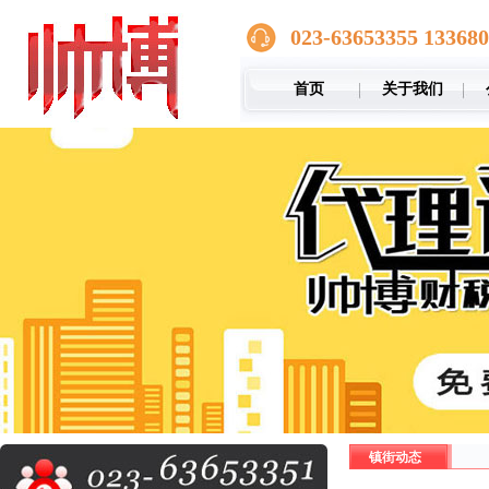
023-63653355 13368
首页
关于我们
镇街动态