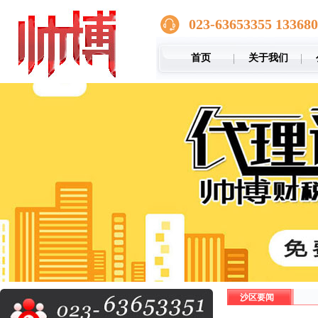
023-63653355 13368
首页
关于我们
沙区要闻