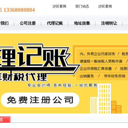
沙区要闻
部门动态
沙区要闻
5 13368080804
于我们
公司注册
代理记账
地址挂靠
注销转让
态