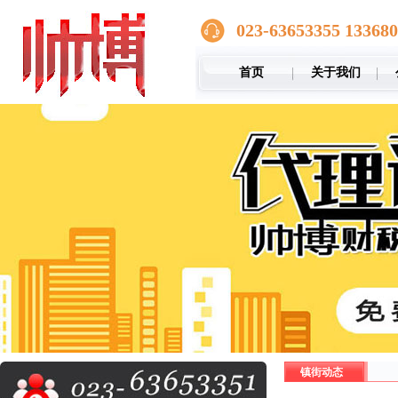
023-63653355 13368
首页
关于我们
镇街动态