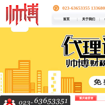
023-63653355 13368
首页
关于我们
重庆建委资