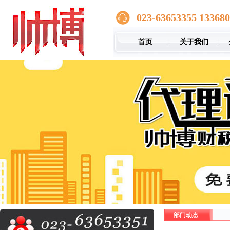
023-63653355 13368
首页
关于我们
部门动态