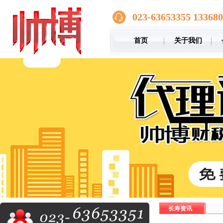
023-63653355 13368
首页
关于我们
长寿资讯