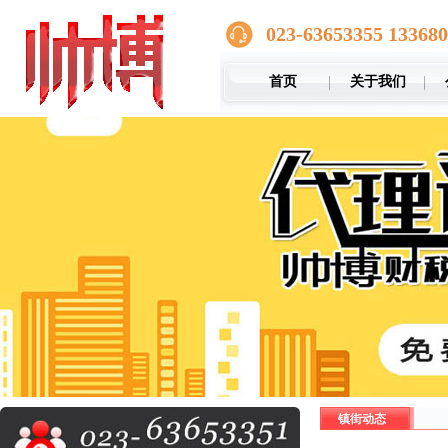
023-63653355 13368
首页
关于我们
镇街动态