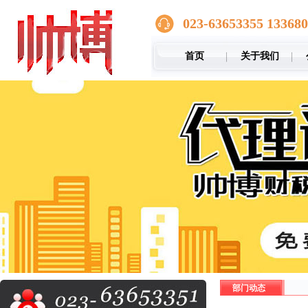
023-63653355 13368
首页
关于我们
部门动态